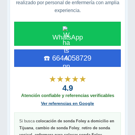
realizado por personal de enfermería con amplia
experiencia.
WhatsApp
☎️ 6644058729
★★★★★
4.9
Atención confiable y referencias verificables
Ver referencias en Google
Si busca
colocación de sonda Foley a domicilio en
Tijuana
,
cambio de sonda Foley
,
retiro de sonda
vesical
,
enfermera para colocar sonda Foley
,