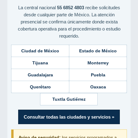
La central nacional
55 6852 4803
recibe solicitudes
desde cualquier parte de México. La atención
presencial se confirma únicamente donde exista
cobertura operativa para el procedimiento o estudio
requerido.
Ciudad de México
Estado de México
Tijuana
Monterrey
Guadalajara
Puebla
Querétaro
Oaxaca
Tuxtla Gutiérrez
Consultar todas las ciudades y servicios »
Aviso de seguridad:
los servicios programados a