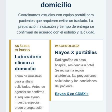
domicilio
Coordinamos estudios con equipo portátil para
pacientes que requieren evitar un traslado. La
preparación, indicación y tiempo de entrega se
confirman de acuerdo con el estudio y la ciudad.
ANÁLISIS
IMAGENOLOGÍA
CLÍNICOS
Rayos X portátiles
Laboratorio
Radiografías en casa,
clínico a
hospital, residencia u hotel.
domicilio
Se revisan la región
anatómica, las proyecciones
Toma de muestras
solicitadas y las condiciones
para análisis
del paciente.
solicitados. Antes de
agendar se confirma
Rayos X en CDMX »
si requiere ayuno,
muestra especial,
orden o preparación