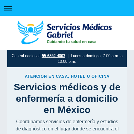
Central nacional:
55 6852 4803
| Lunes a domingo, 7:00 a.m. a
10:00 p.m.
ATENCIÓN EN CASA, HOTEL U OFICINA
Servicios médicos y de
enfermería a domicilio
en México
Coordinamos servicios de enfermería y estudios
de diagnóstico en el lugar donde se encuentra el