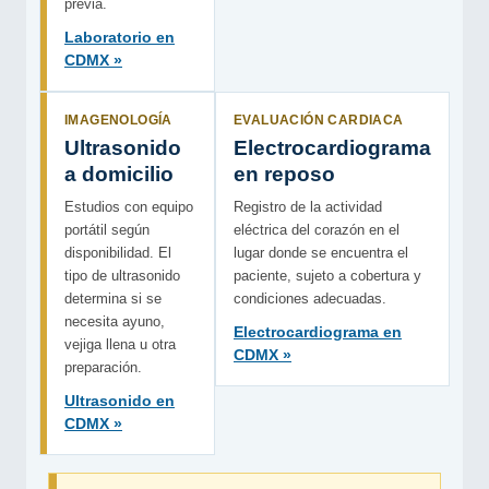
previa.
Laboratorio en
CDMX »
IMAGENOLOGÍA
EVALUACIÓN CARDIACA
Ultrasonido
Electrocardiograma
a domicilio
en reposo
Estudios con equipo
Registro de la actividad
portátil según
eléctrica del corazón en el
disponibilidad. El
lugar donde se encuentra el
tipo de ultrasonido
paciente, sujeto a cobertura y
determina si se
condiciones adecuadas.
necesita ayuno,
Electrocardiograma en
vejiga llena u otra
CDMX »
preparación.
Ultrasonido en
CDMX »