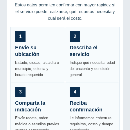
Estos datos permiten confirmar con mayor rapidez si
el servicio puede realizarse, qué recursos necesita y
cuál será el costo.
1
2
Envíe su
Describa el
ubicación
servicio
Estado, ciudad, alcaldía o
Indique qué necesita, edad
municipio, colonia y
del paciente y condición
horario requerido.
general.
3
4
Comparta la
Reciba
indicación
confirmación
Envíe receta, orden
Le informamos cobertura,
médica o estudios previos
requisitos, costo y tiempo