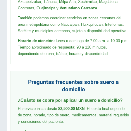
Azcapotzalco, Tláhuac, Milpa Alta, Xochimilco, Magdalena
Contreras, Cuajimalpa y
Venustiano Carranza
.
También podemos coordinar servicios en zonas cercanas del
área metropolitana como Naucalpan, Huixquilucan, Interlomas,
Satélite y municipios cercanos, sujeto a disponibilidad operativa.
Horario de atención:
lunes a domingo de 7:00 a.m. a 10:00 p.m.
Tiempo aproximado de respuesta: 90 a 120 minutos,
dependiendo de zona, tráfico, horario y disponibilidad.
Preguntas frecuentes sobre suero a
domicilio
¿Cuánto se cobra por aplicar un suero a domicilio?
El servicio inicia desde
$2,500.00 MXN
. El costo final depende
de zona, horario, tipo de suero, medicamentos, material requerido
y condiciones del paciente.