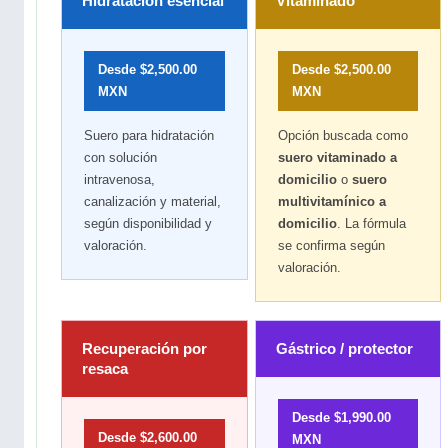
Hidratación esencial
Vitaminado
Desde $2,500.00
Desde $2,500.00
MXN
MXN
Suero para hidratación
Opción buscada como
con solución
suero vitaminado a
intravenosa,
domicilio
o
suero
canalización y material,
multivitamínico a
según disponibilidad y
domicilio
. La fórmula
valoración.
se confirma según
valoración.
Recuperación por
Gástrico / protector
resaca
Desde $1,990.00
Desde $2,600.00
MXN