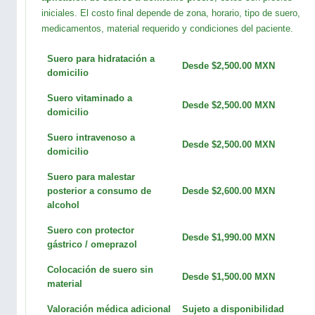
iniciales. El costo final depende de zona, horario, tipo de suero,
medicamentos, material requerido y condiciones del paciente.
Suero para hidratación a
Desde $2,500.00 MXN
domicilio
Suero vitaminado a
Desde $2,500.00 MXN
domicilio
Suero intravenoso a
Desde $2,500.00 MXN
domicilio
Suero para malestar
posterior a consumo de
Desde $2,600.00 MXN
alcohol
Suero con protector
Desde $1,990.00 MXN
gástrico / omeprazol
Colocación de suero sin
Desde $1,500.00 MXN
material
Valoración médica adicional
Sujeto a disponibilidad