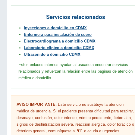
Servicios relacionados
Inyecciones a domicilio en CDMX
Enfermera para instalación de suero
Electrocardiograma a domicilio CDMX
Laboratorio clínico a domicilio CDMX
Ultrasonido a domicilio CDMX
Estos enlaces internos ayudan al usuario a encontrar servicios
relacionados y refuerzan la relación entre las páginas de atención
médica a domicilio.
AVISO IMPORTANTE:
Este servicio no sustituye la atención
médica de urgencia. Si el paciente presenta dificultad para respirar,
desmayo, confusión, dolor intenso, vómito persistente, fiebre alta,
signos de deshidratación severa, reacción alérgica, dolor torácico o
deterioro general, comuníquese al
911
o acuda a urgencias.