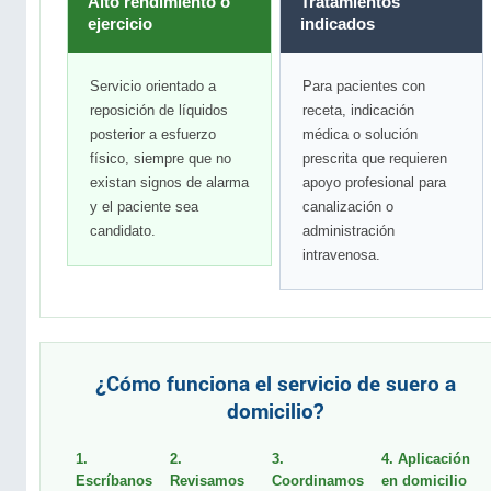
Alto rendimiento o
Tratamientos
ejercicio
indicados
Servicio orientado a
Para pacientes con
reposición de líquidos
receta, indicación
posterior a esfuerzo
médica o solución
físico, siempre que no
prescrita que requieren
existan signos de alarma
apoyo profesional para
y el paciente sea
canalización o
candidato.
administración
intravenosa.
¿Cómo funciona el servicio de suero a
domicilio?
1.
2.
3.
4. Aplicación
Escríbanos
Revisamos
Coordinamos
en domicilio