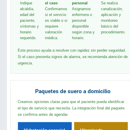
Indique
el caso
personal
Se realiza
alcaldía,
Confirmamos
Asignamos
canalización,
edad del
si el servicio
enfermera o
aplicación y
paciente,
es viable o si
personal
monitoreo
síntomas y
requiere
disponible
básico del
horario
valoración
según zona y
procedimiento.
requerido.
médica.
horario.
Este proceso ayuda a resolver con rapidez sin perder seguridad.
Si el caso presenta signos de alarma, se recomienda atención de
urgencia.
Paquetes de suero a domicilio
Creamos opciones claras para que el paciente pueda identificar
el tipo de servicio que necesita. La integración final del paquete
se confirma antes de agendar.