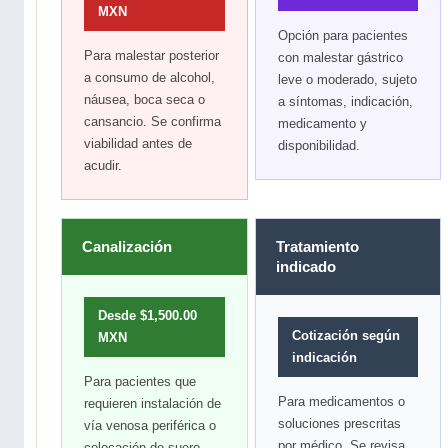
MXN
Opción para pacientes
Para malestar posterior
con malestar gástrico
a consumo de alcohol,
leve o moderado, sujeto
náusea, boca seca o
a síntomas, indicación,
cansancio. Se confirma
medicamento y
viabilidad antes de
disponibilidad.
acudir.
Canalización
Tratamiento
indicado
Desde $1,500.00
Cotización según
MXN
indicación
Para pacientes que
Para medicamentos o
requieren instalación de
soluciones prescritas
vía venosa periférica o
por médico. Se revisa
colocación de suero,