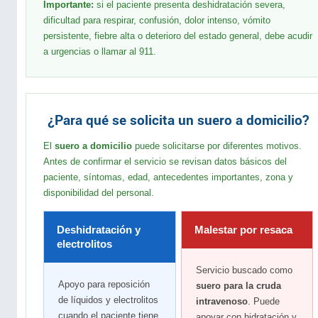
Importante:
si el paciente presenta deshidratación severa,
dificultad para respirar, confusión, dolor intenso, vómito
persistente, fiebre alta o deterioro del estado general, debe acudir
a urgencias o llamar al 911.
¿Para qué se solicita un suero a domicilio?
El
suero a domicilio
puede solicitarse por diferentes motivos.
Antes de confirmar el servicio se revisan datos básicos del
paciente, síntomas, edad, antecedentes importantes, zona y
disponibilidad del personal.
Deshidratación y
Malestar por resaca
electrolitos
Servicio buscado como
Apoyo para reposición
suero para la cruda
de líquidos y electrolitos
intravenoso
. Puede
cuando el paciente tiene
apoyar con hidratación y